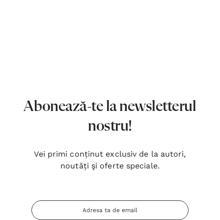
Abonează-te la newsletterul
nostru!
Vei primi conținut exclusiv de la autori,
noutăți şi oferte speciale.
Adresa
Inima Omului
Bibli
Email