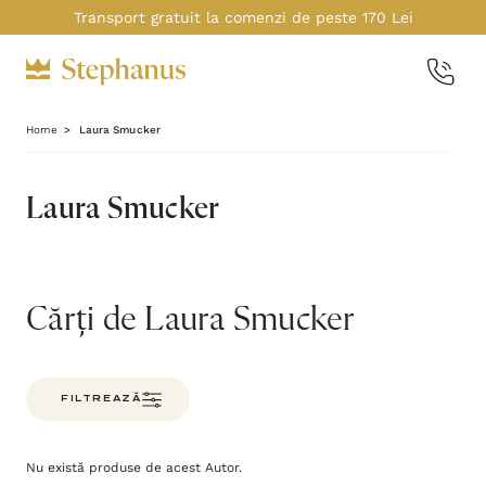
Transport gratuit la comenzi de peste 170 Lei
Home
Laura Smucker
Laura Smucker
Cărți de Laura Smucker
FILTREAZĂ
Nu există produse de acest Autor.