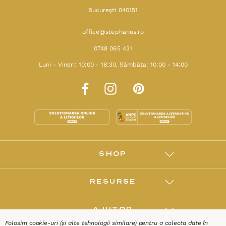
Bucureşti 040151
office@stephanus.ro
0748 065 431
Luni - Vineri: 10:00 - 18:30, Sâmbăta: 10:00 - 14:00
SHOP
RESURSE
AJUTOR
Folosim cookie-uri (și alte tehnologii similare) pentru a colecta date în