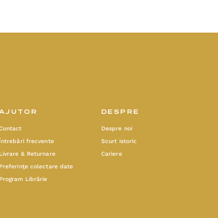
AJUTOR
DESPRE
Contact
Despre noi
Întrebări frecvente
Scurt istoric
Livrare & Returnare
Cariere
Preferinţe colectare date
Program Librărie