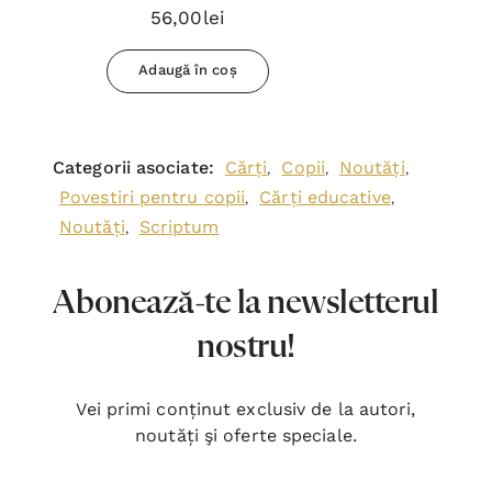
56,00lei
Adaugă în coș
Categorii asociate:
Cărți
Copii
Noutăți
,
,
,
Povestiri pentru copii
Cărți educative
,
,
Noutăți
Scriptum
,
Abonează-te la newsletterul
nostru!
Vei primi conținut exclusiv de la autori,
noutăți şi oferte speciale.