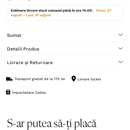
Estimare livrare dacă comanzi până în ora 14:00:
Vineri, 07
august – Luni, 10 august
Sumar
Detalii Produs
Livrare și Returnare
Transport gratuit de la 170 lei
Livrare locker
Împachetare Cadou
S-ar putea să-ți placă