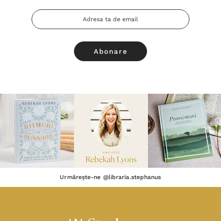
Adresa
Email
Urmărește-ne @libraria.stephanus