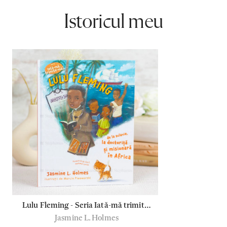
Istoricul meu
Lulu Fleming - Seria Iată-mă trimite-
Jasmine L. Holmes
mă!