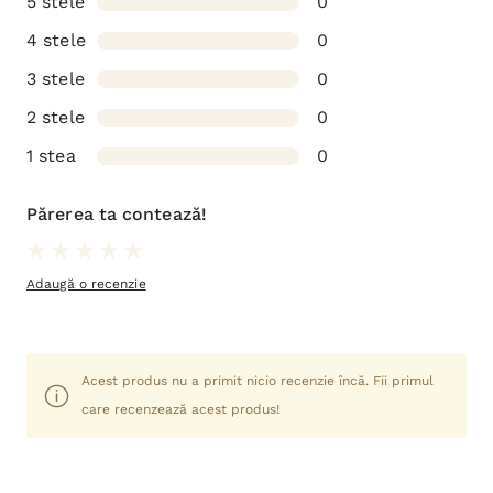
5 stele
0
4 stele
0
3 stele
0
2 stele
0
1 stea
0
Părerea ta contează!
Adaugă o recenzie
Acest produs nu a primit nicio recenzie încă. Fii primul
care recenzează acest produs!