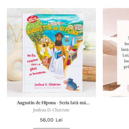
Augustin de Hipona - Seria Iată-mă
Joshua D. Chatraw
trimite-mă
56,00 Lei