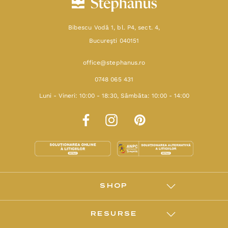
Bibescu Vodă 1, bl. P4, sect. 4,
Bucureşti 040151
office@stephanus.ro
0748 065 431
Luni - Vineri: 10:00 - 18:30, Sâmbăta: 10:00 - 14:00
SHOP
RESURSE