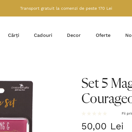
Transport gratuit la comenzi de peste 170 Lei
Cărți
Cadouri
Decor
Oferte
No
Set 5 Ma
Courage
Fii pr
50,00 Lei