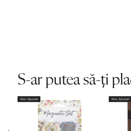
S-ar putea să-ți pl
Stoc Epuizat
Stoc Epuizat