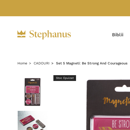
Biblii
Home
CADOURI
Set 5 Magneti: Be Strong And Courageous
Stoc Epuizat