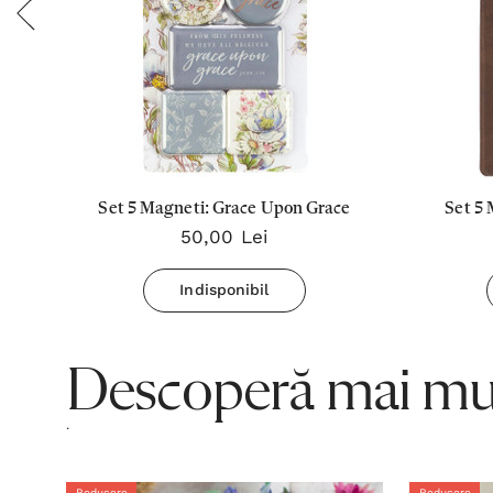
Set 5 Magneti: Grace Upon Grace
Set 5 
50,00 Lei
Indisponibil
Descoperă mai mul
.
Reducere
Reducere