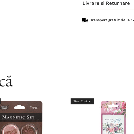
Livrare și Returnare
Transport gratuit de la 17
acă
Stoc Epuizat