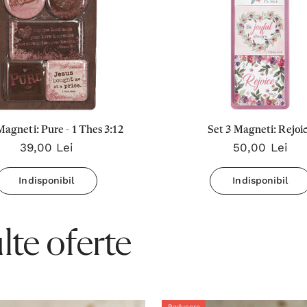
Magneti: Pure - 1 Thes 3:12
Set 3 Magneti: Rejoi
39,00 Lei
50,00 Lei
Indisponibil
Indisponibil
te oferte
Reducere