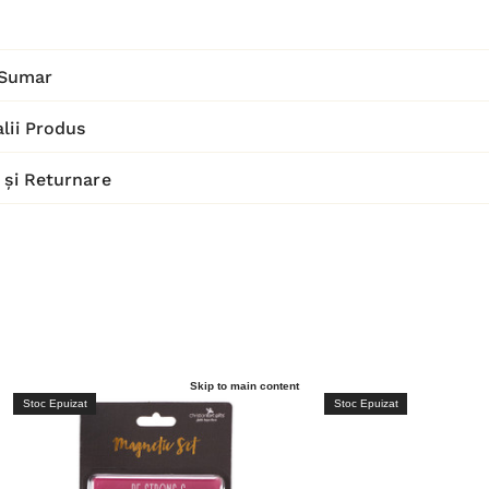
Sumar
lii Produs
 și Returnare
Skip to main content
Stoc Epuizat
Stoc Epuizat