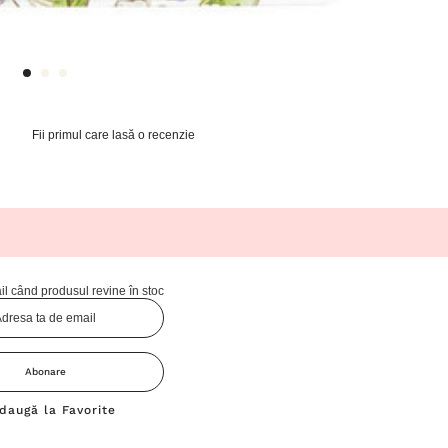
Fii primul care lasă o recenzie
l când produsul revine în stoc
Abonare
daugă la Favorite