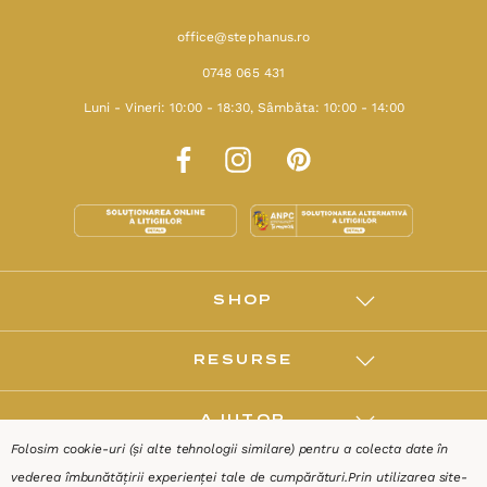
office@stephanus.ro
0748 065 431
Luni - Vineri: 10:00 - 18:30, Sâmbăta: 10:00 - 14:00
SHOP
RESURSE
AJUTOR
Folosim cookie-uri (și alte tehnologii similare) pentru a colecta date în
vederea îmbunătățirii experienței tale de cumpărături.
Prin utilizarea site-
DESPRE