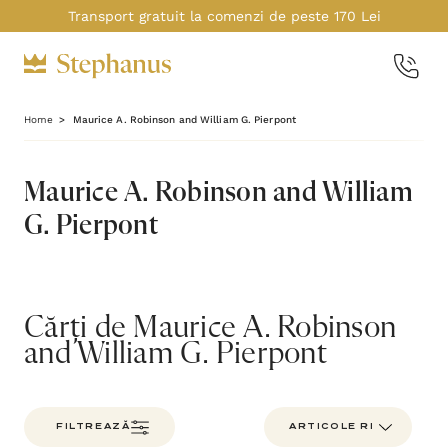
Transport gratuit la comenzi de peste 170 Lei
Home
Maurice A. Robinson and William G. Pierpont
Maurice A. Robinson and William
G. Pierpont
Cărți de Maurice A. Robinson
and William G. Pierpont
FILTREAZĂ