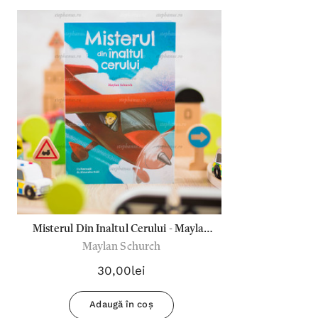
Misterul Din Inaltul Cerului - Maylan
Maylan Schurch
Schurch
30,00lei
Adaugă în coș