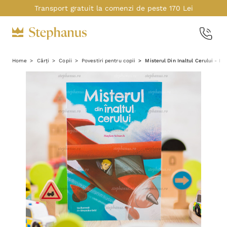
Transport gratuit la comenzi de peste 170 Lei
Home
Cărți
Copii
Povestiri pentru copii
Misterul Din Inaltul Cerului - M