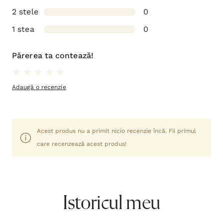
2 stele
0
1 stea
0
Părerea ta contează!
Adaugă o recenzie
Acest produs nu a primit nicio recenzie încă. Fii primul
care recenzează acest produs!
Istoricul meu