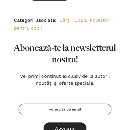
Categorii asociate:
Cărți
Copii
Povestiri
,
,
pentru copii
Abonează-te la newsletterul
nostru!
Vei primi conținut exclusiv de la autori,
noutăți şi oferte speciale.
Adresa
Email