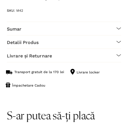
SKU:
M42
Sumar
Detalii Produs
Livrare și Returnare
Transport gratuit de la 170 lei
Livrare locker
Împachetare Cadou
S-ar putea să-ți placă