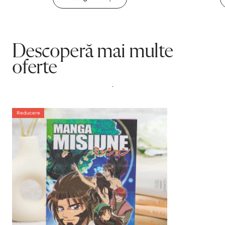
Descoperă mai multe
oferte
.
Reducere