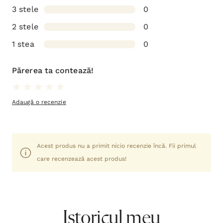
3 stele
0
2 stele
0
1 stea
0
Părerea ta contează!
Adaugă o recenzie
Acest produs nu a primit nicio recenzie încă. Fii primul
care recenzează acest produs!
Istoricul meu