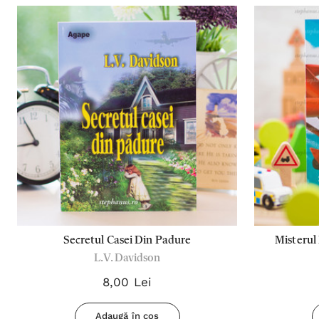
Secretul Casei Din Padure
Misterul 
L.V. Davidson
8,00 Lei
Adaugă în coș