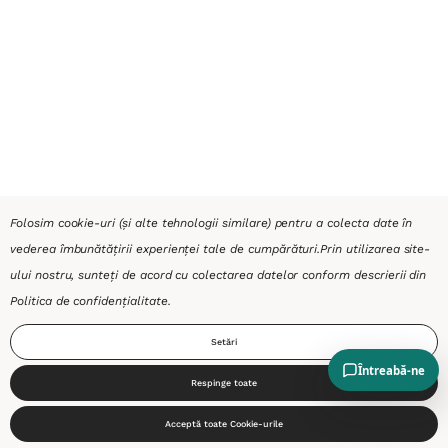
Folosim cookie-uri (și alte tehnologii similare) pentru a colecta date în
vederea îmbunătățirii experienței tale de cumpărături.
Prin utilizarea site-
ului nostru, sunteți de acord cu colectarea datelor conform descrierii din
Politica de confidențialitate
.
Setări
Respinge toate
0
Acceptă toate Cookie-urile
Start
Produse
Coș
Caută
Cont