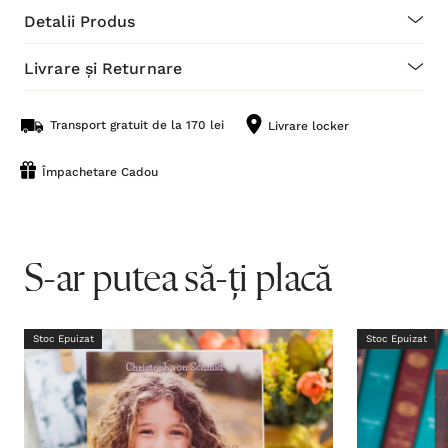
Detalii Produs
Livrare și Returnare
Transport gratuit de la 170 lei
Livrare locker
Împachetare Cadou
S-ar putea să-ți placă
Stoc Epuizat
Stoc Epuizat