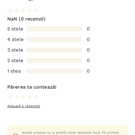
NaN
(0 recenzii)
5 stele
0
4 stele
0
3 stele
0
2 stele
0
1 stea
0
Părerea ta contează!
Adaugă o recenzie
Acest produs nu a primit nicio recenzie încă. Fii primul