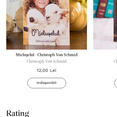
Mielușelul - Christoph Von Schmid
Christoph Von Schmid
C
12,00 Lei
Indisponibil
Rating