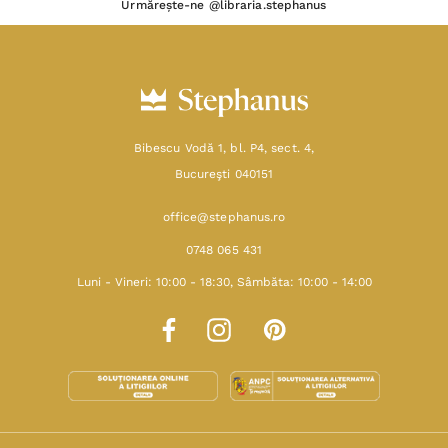
Urmărește-ne @libraria.stephanus
Bibescu Vodă 1, bl. P4, sect. 4,
Bucureşti 040151
office@stephanus.ro
0748 065 431
Luni - Vineri: 10:00 - 18:30, Sâmbăta: 10:00 - 14:00