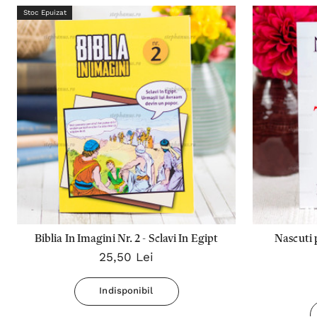
Stoc Epuizat
Biblia In Imagini Nr. 2 - Sclavi In Egipt
Nascuti 
25,50 Lei
Indisponibil