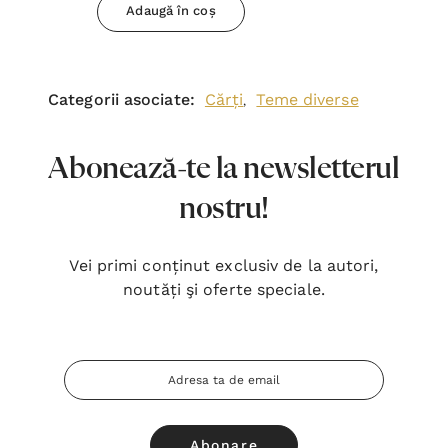
Adaugă în coș
Categorii asociate:
Cărți
Teme diverse
,
Abonează-te la newsletterul
nostru!
Vei primi conținut exclusiv de la autori,
noutăți şi oferte speciale.
Adresa
Email