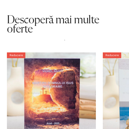
Descoperă mai multe
oferte
.
Reducere
Reducere