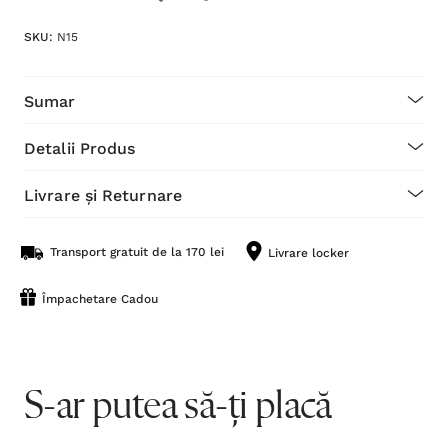
SKU:
N15
Sumar
Detalii Produs
Livrare și Returnare
Transport gratuit de la 170 lei
Livrare locker
Împachetare Cadou
S-ar putea să-ți placă