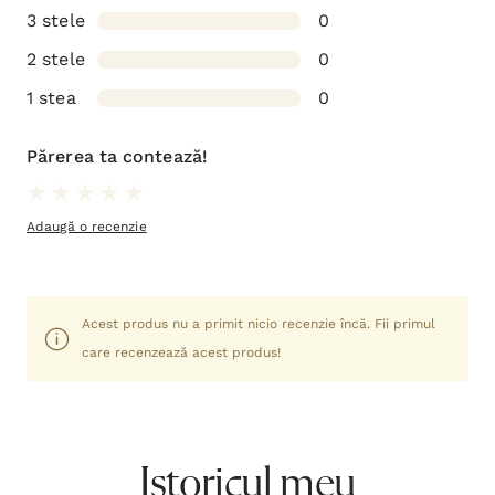
3 stele
0
2 stele
0
1 stea
0
Părerea ta contează!
Adaugă o recenzie
Acest produs nu a primit nicio recenzie încă. Fii primul
care recenzează acest produs!
Istoricul meu