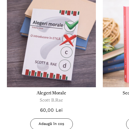
Alegeri Morale
Sec
Scott B.Rae
60,00 Lei
Adaugă în coș