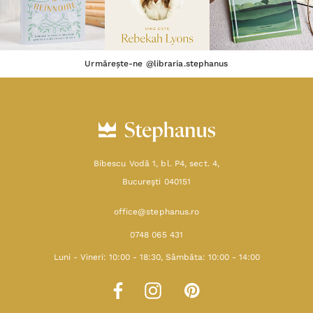
Urmărește-ne @libraria.stephanus
Bibescu Vodă 1, bl. P4, sect. 4,
Bucureşti 040151
office@stephanus.ro
0748 065 431
Luni - Vineri: 10:00 - 18:30, Sâmbăta: 10:00 - 14:00