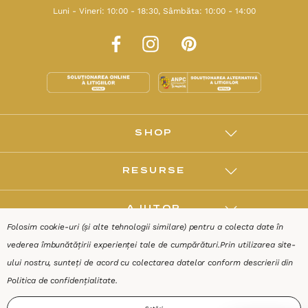
Luni - Vineri: 10:00 - 18:30, Sâmbăta: 10:00 - 14:00
SHOP
RESURSE
AJUTOR
Folosim cookie-uri (și alte tehnologii similare) pentru a colecta date în
vederea îmbunătățirii experienței tale de cumpărături.
Prin utilizarea site-
DESPRE
ului nostru, sunteți de acord cu colectarea datelor conform descrierii din
Politica de confidențialitate
.
Termeni & Condiții
Confidențialitate
Date de identificare