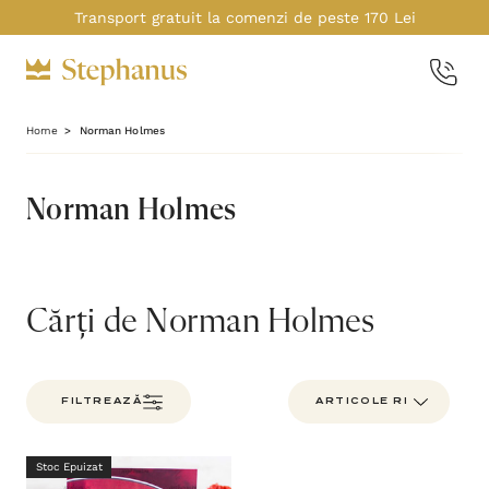
Transport gratuit la comenzi de peste 170 Lei
Home
Norman Holmes
Norman Holmes
Cărți de Norman Holmes
FILTREAZĂ
Stoc Epuizat