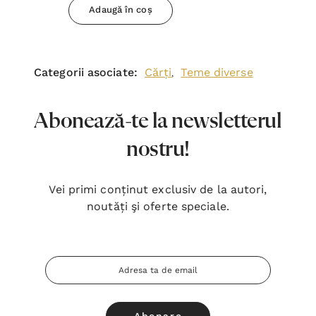
Adaugă în coș
Categorii asociate:
Cărți
Teme diverse
,
Abonează-te la newsletterul
nostru!
Vei primi conținut exclusiv de la autori,
noutăți şi oferte speciale.
Adresa
Email