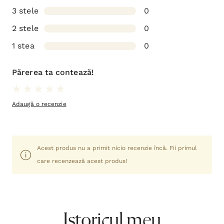
3 stele
0
2 stele
0
1 stea
0
Părerea ta contează!
Adaugă o recenzie
Acest produs nu a primit nicio recenzie încă. Fii primul
care recenzează acest produs!
Istoricul meu