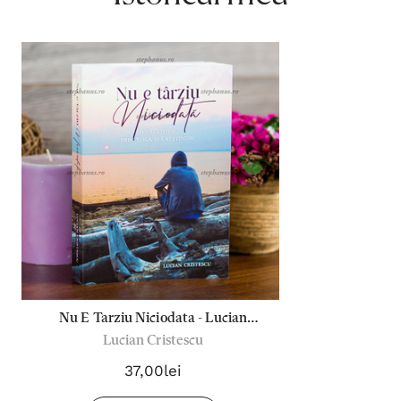
Nu E Tarziu Niciodata - Lucian
Lucian Cristescu
Cristescu
37,00lei