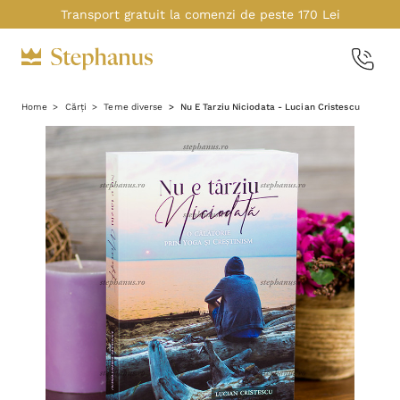
Transport gratuit la comenzi de peste 170 Lei
Home
Cărți
Teme diverse
Nu E Tarziu Niciodata - Lucian Cristescu