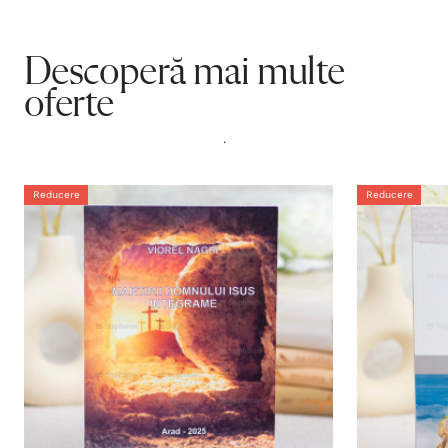
Descoperă mai multe
oferte
.
Reducere
Reducere