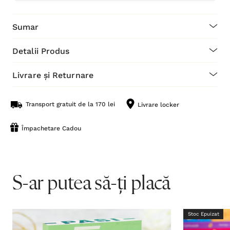
Sumar
Detalii Produs
Livrare și Returnare
Transport gratuit de la 170 lei
Livrare locker
Împachetare Cadou
S-ar putea să-ți placă
Stoc Epuizat