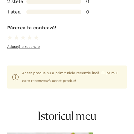
2 stele
0
1 stea
0
Părerea ta contează!
Adaugă o recenzie
Acest produs nu a primit nicio recenzie încă. Fii primul
care recenzează acest produs!
Istoricul meu