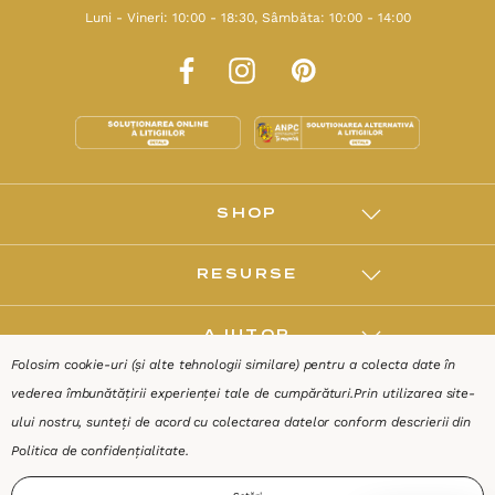
Luni - Vineri: 10:00 - 18:30, Sâmbăta: 10:00 - 14:00
SHOP
RESURSE
AJUTOR
Folosim cookie-uri (și alte tehnologii similare) pentru a colecta date în
vederea îmbunătățirii experienței tale de cumpărături.
Prin utilizarea site-
DESPRE
ului nostru, sunteți de acord cu colectarea datelor conform descrierii din
Politica de confidențialitate
.
Termeni & Condiții
Confidențialitate
Date de identificare