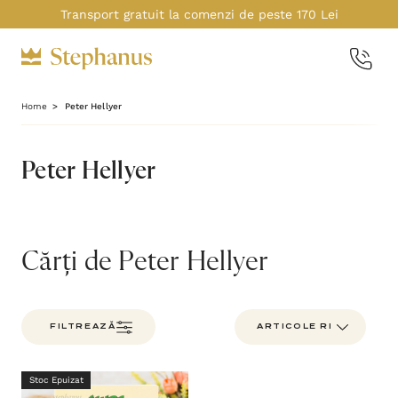
Transport gratuit la comenzi de peste 170 Lei
Home
Peter Hellyer
Peter Hellyer
Cărți de Peter Hellyer
FILTREAZĂ
Stoc Epuizat