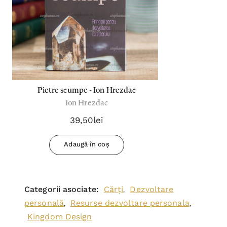
Pietre scumpe - Ion Hrezdac
Ion Hrezdac
39,50lei
Adaugă în coș
Categorii asociate:
Cărți
Dezvoltare
,
personală
Resurse dezvoltare personala
,
,
Kingdom Design