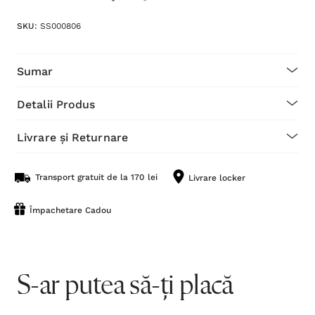
SKU:
SS000806
Sumar
Detalii Produs
Livrare și Returnare
Transport gratuit de la 170 lei
Livrare locker
Împachetare Cadou
S-ar putea să-ți placă