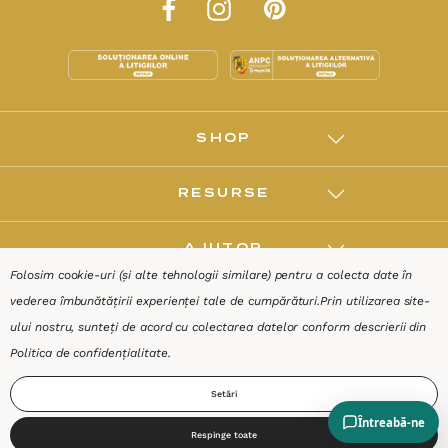
SHOP
RESURSE
AJUTOR
Folosim cookie-uri (și alte tehnologii similare) pentru a colecta date în
vederea îmbunătățirii experienței tale de cumpărături.
Prin utilizarea site-
DESPRE
ului nostru, sunteți de acord cu colectarea datelor conform descrierii din
Politica de confidențialitate
.
Termeni & Condiții
Confidențialitate
Date de identificare
Setări
Respinge toate