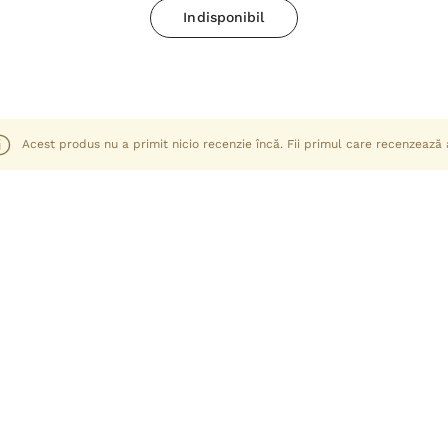
Indisponibil
Acest produs nu a primit nicio recenzie încă. Fii primul care recenzează