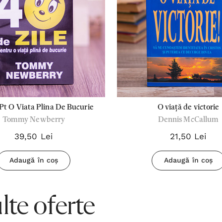
 Pt O Viata Plina De Bucurie
O viață de victorie
Tommy Newberry
Dennis McCallum
39,50 Lei
21,50 Lei
Adaugă în coș
Adaugă în coș
te oferte