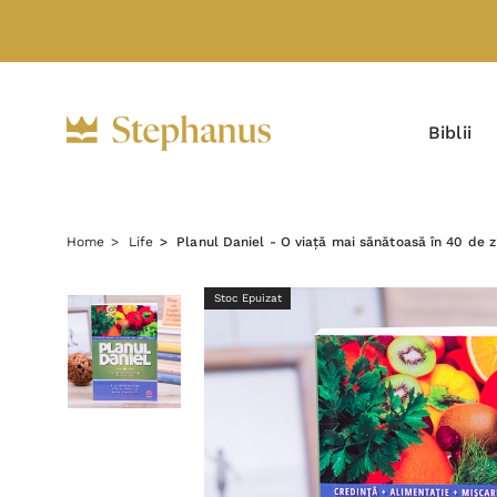
Biblii
Home
Life
Planul Daniel - O viață mai sănătoasă în 40 de z
Stoc Epuizat