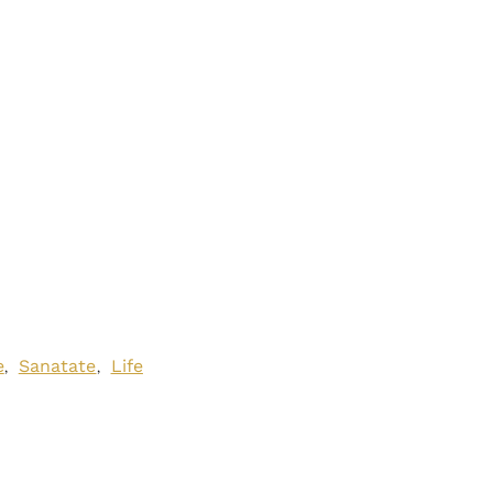
e
Sanatate
Life
,
,