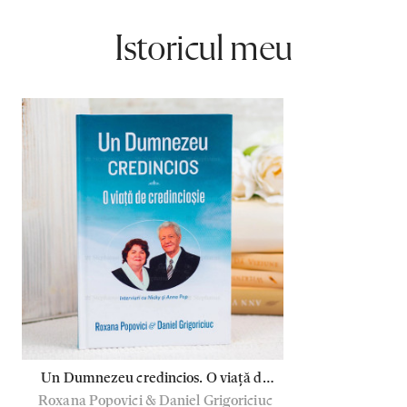
Istoricul meu
Un Dumnezeu credincios. O viață de
Roxana Popovici & Daniel Grigoriciuc
credincioșie - Roxana Popovici &