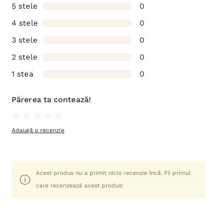
5 stele
0
4 stele
0
3 stele
0
2 stele
0
1 stea
0
Părerea ta contează!
Adaugă o recenzie
Acest produs nu a primit nicio recenzie încă. Fii primul
care recenzează acest produs!