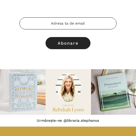
Adresa
Email
Urmărește-ne @libraria.stephanus