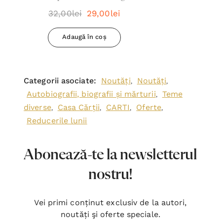
Daniel Grigoriciuc
32,00lei
29,00lei
Adaugă în coș
Categorii asociate:
Noutăți
Noutăți
,
,
Autobiografii, biografii și mărturii
Teme
,
diverse
Casa Cărții
CARTI
Oferte
,
,
,
,
Reducerile lunii
Abonează-te la newsletterul
nostru!
Vei primi conținut exclusiv de la autori,
noutăți şi oferte speciale.