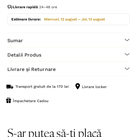
Livrare rapidă
24–48 ore
Estimare livrare:
Miercuri, 12 august – Joi, 13 august
Sumar
Detalii Produs
Livrare și Returnare
Transport gratuit de la 170 lei
Livrare locker
Împachetare Cadou
S-ar putea să-ți placă