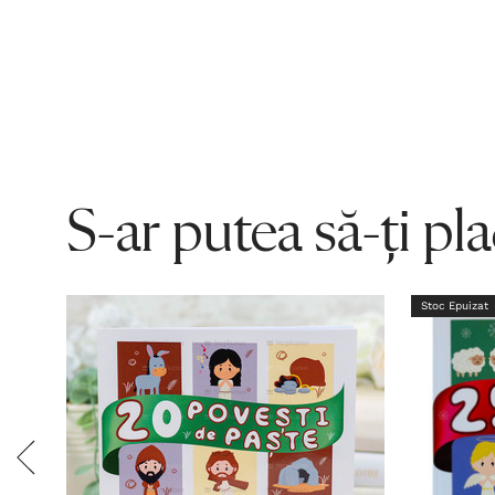
S-ar putea să-ți pl
Stoc Epuizat