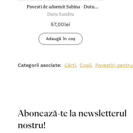
Povesti de adormit Sabina - Dutu
Dutu Sandru
Sandru
57,00lei
Adaugă în coș
Categorii asociate:
Cărți
Copii
Povestiri pentru
,
,
Abonează-te la newsletterul
nostru!