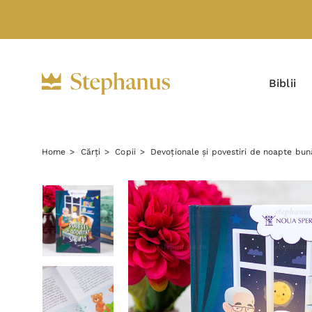
Biblii
Home
Cărți
Copii
Devoționale și povestiri de noapte bun