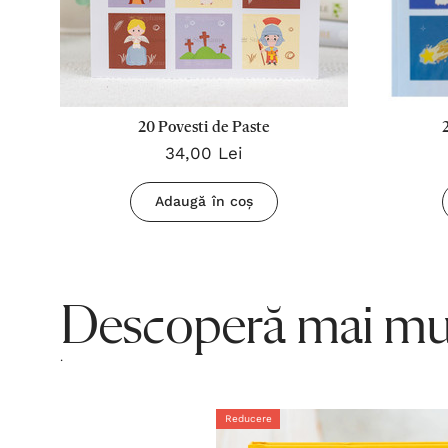
20 Povesti de Paste
34,00 Lei
Adaugă în coș
Descoperă mai mul
.
Reducere