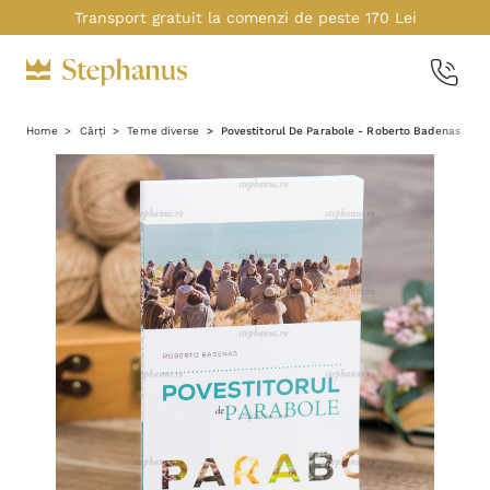
Transport gratuit la comenzi de peste 170 Lei
Home
Cărți
Teme diverse
Povestitorul De Parabole - Roberto Badenas