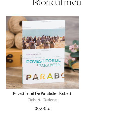
Istoricul meu
Povestitorul De Parabole - Roberto
Roberto Badenas
Badenas
30,00lei