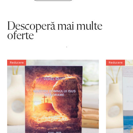
Descoperă mai multe
oferte
.
Reducere
Reducere