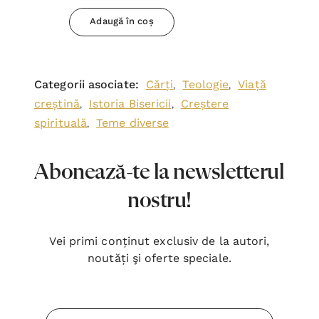
Adaugă în coș
Categorii asociate:
Cărți
Teologie
Viață
,
,
creștină
Istoria Bisericii
Creștere
,
,
spirituală
Teme diverse
,
Abonează-te la newsletterul
nostru!
Vei primi conținut exclusiv de la autori,
noutăți şi oferte speciale.
Adresa