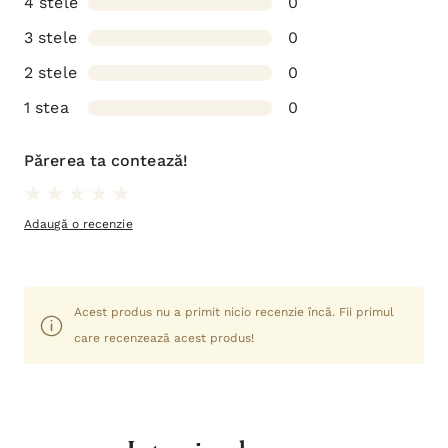
4 stele
0
3 stele
0
2 stele
0
1 stea
0
Părerea ta contează!
Adaugă o recenzie
Acest produs nu a primit nicio recenzie încă. Fii primul
care recenzează acest produs!