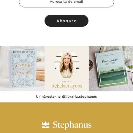
Email
Urmărește-ne @libraria.stephanus