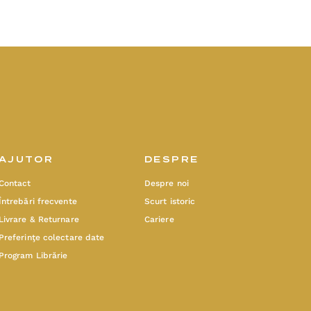
AJUTOR
DESPRE
Contact
Despre noi
Întrebări frecvente
Scurt istoric
Livrare & Returnare
Cariere
Preferinţe colectare date
Program Librărie