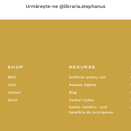
Urmărește-ne @libraria.stephanus
SHOP
RESURSE
Biblii
Notificări pentru citit
Cărți
Resurse digitale
Cadouri
Blog
Decor
Carduri Cadou
Devino membru - poți
beneficia de recompense