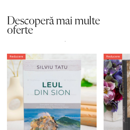
Descoperă mai multe
oferte
.
Reducere
Reducere