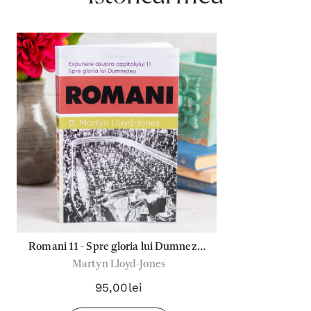
Romani 11 - Spre gloria lui Dumnezeu
Martyn Lloyd-Jones
(Cap.11)
95,00lei