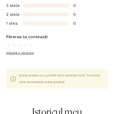
3 stele
0
2 stele
0
1 stea
0
Părerea ta contează!
Adaugă o recenzie
Acest produs nu a primit nicio recenzie încă. Fii primul
care recenzează acest produs!
Istoricul meu