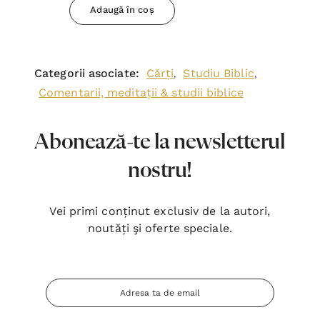
Adaugă în coș
Categorii asociate:
Cărți
Studiu Biblic
,
,
Comentarii, meditații & studii biblice
Abonează-te la newsletterul
nostru!
Vei primi conținut exclusiv de la autori,
noutăți şi oferte speciale.
Adresa
Email