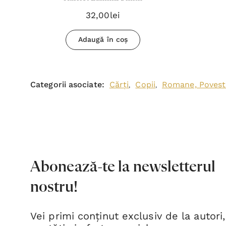
32,00lei
Adaugă în coș
Categorii asociate:
Cărți
Copii
Romane, Povesti
,
,
Abonează-te la newsletterul
nostru!
Vei primi conținut exclusiv de la autori,