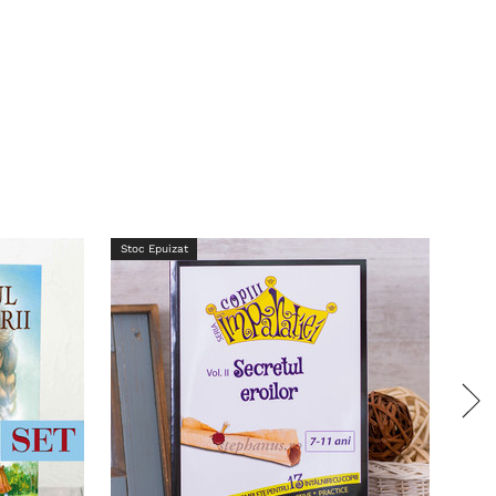
Stoc Epuizat