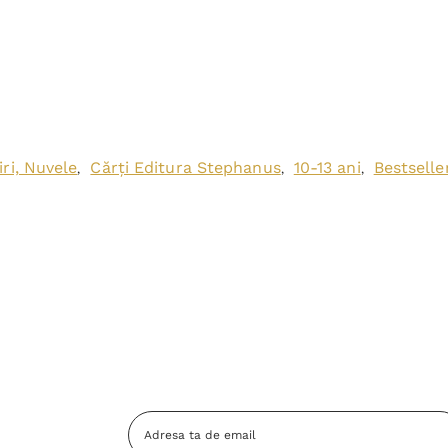
ri, Nuvele
Cărți Editura Stephanus
10-13 ani
Bestseller
,
,
,
Adresa