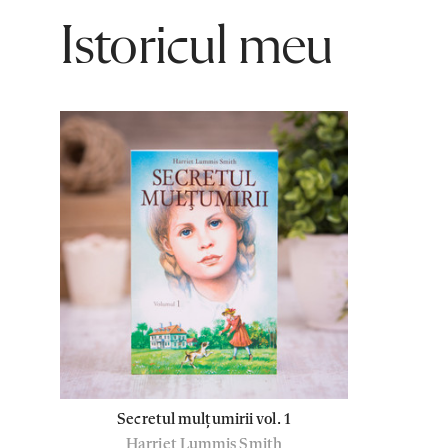
Istoricul meu
Secretul mulțumirii vol. 1
Harriet Lummis Smith