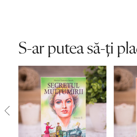
S-ar putea să-ți pl