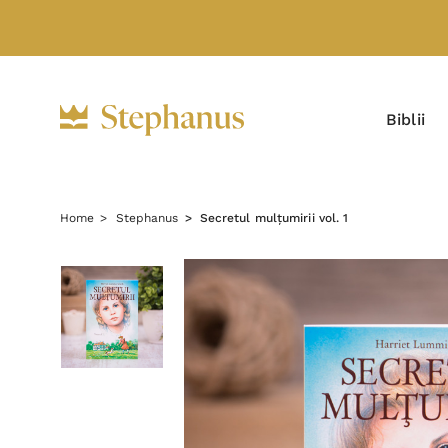
Biblii
Home
Stephanus
Secretul mulțumirii vol. 1