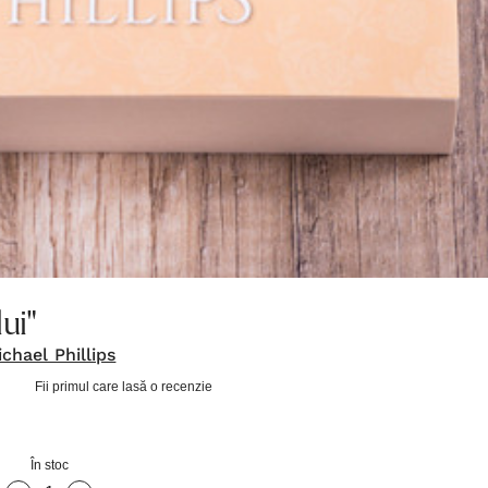
lui"
chael Phillips
Fii primul care lasă o recenzie
În stoc