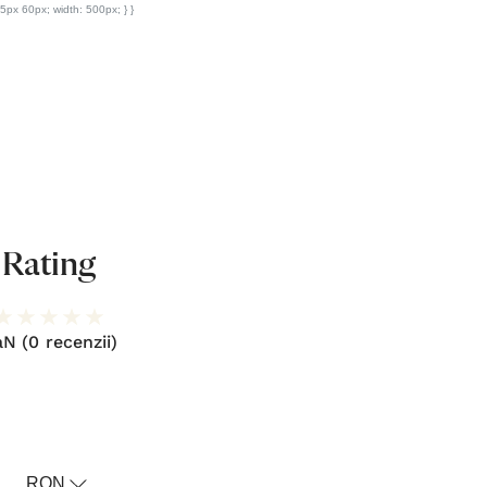
Rating
aN
(0 recenzii)
RON