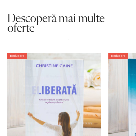
Descoperă mai multe
oferte
.
Reducere
Reducere