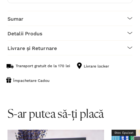
Sumar
Detalii Produs
Livrare și Returnare
Transport gratuit de la 170 lei
Livrare locker
Împachetare Cadou
S-ar putea să-ți placă
Stoc Epuizat