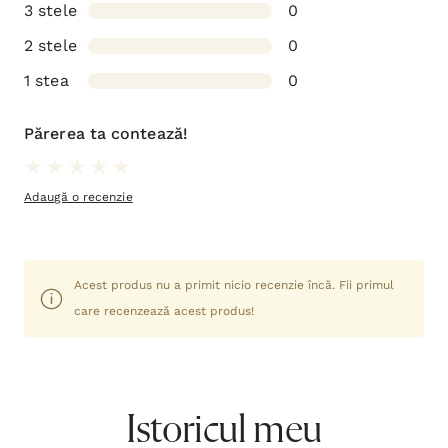
3 stele
0
2 stele
0
1 stea
0
Părerea ta contează!
Adaugă o recenzie
Acest produs nu a primit nicio recenzie încă. Fii primul
care recenzează acest produs!
Istoricul meu