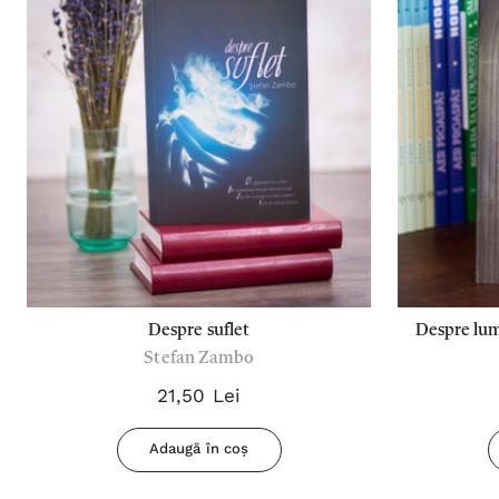
Despre suflet
Despre lum
Stefan Zambo
21,50 Lei
Adaugă în coș