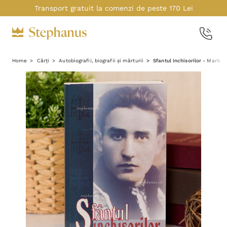
Transport gratuit la comenzi de peste 170 Lei
Home
Cărți
Autobiografii, biografii și mărturii
Sfantul Inchisorilor - Martur