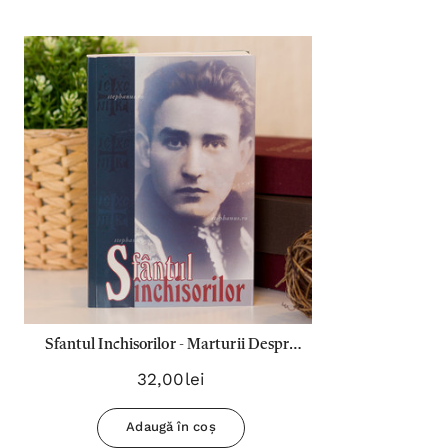
Sfantul Inchisorilor - Marturii Despre
Valeriu Gafencu
32,00lei
Adaugă în coș