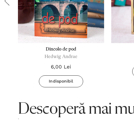
Dincolo de pod
Hedwig Andrae
6,00 Lei
Indisponibil
Descoperă mai mul
.