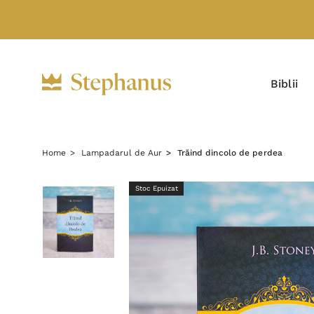
Biblii
Home
Lampadarul de Aur
Trăind dincolo de perdea
Stoc Epuizat