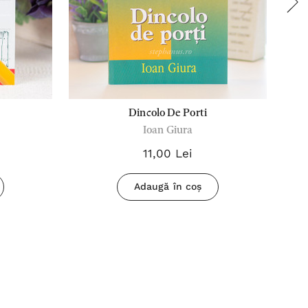
Dincolo De Porti
Ioan Giura
11,00 Lei
Adaugă în coș