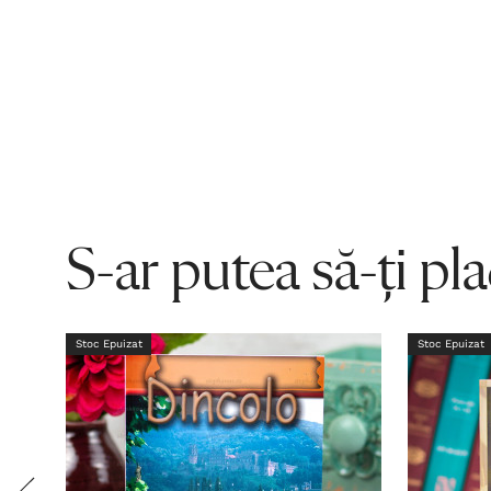
S-ar putea să-ți pl
Stoc Epuizat
Stoc Epuizat