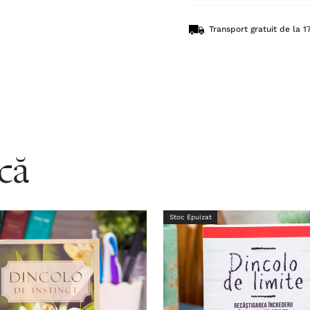
Transport gratuit de la 17
acă
Stoc Epuizat