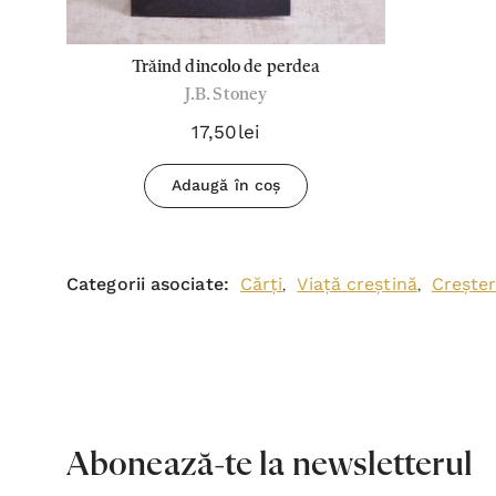
Trăind dincolo de perdea
J.B. Stoney
17,50lei
Adaugă în coș
Categorii asociate:
Cărți
Viață creștină
Creșter
,
,
Abonează-te la newsletterul