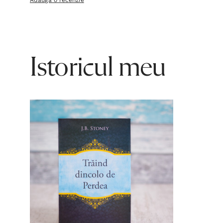
Adaugă o recenzie
Istoricul meu