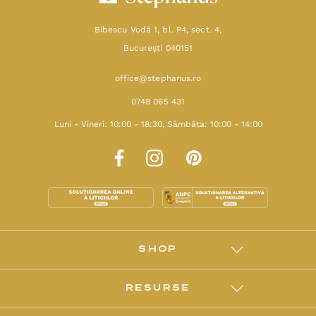
Bibescu Vodă 1, bl. P4, sect. 4,
Bucureşti 040151
office@stephanus.ro
0748 065 431
Luni - Vineri: 10:00 - 18:30, Sâmbăta: 10:00 - 14:00
SHOP
RESURSE