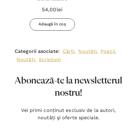
54,00lei
Adaugă în coș
Categorii asociate:
Cărți
Noutăți
Poezii
,
,
,
Noutăți
Scriptum
,
Abonează-te la newsletterul
nostru!
Vei primi conținut exclusiv de la autori,
noutăți şi oferte speciale.