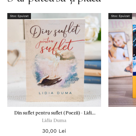
Stoc Epuizat
Stoc Epuizat
Din suflet pentru suflet (Poezii) - Lidia
Lidia Duma
Duma
30,00 Lei