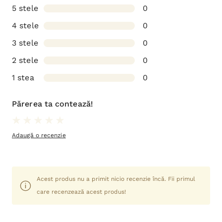
5 stele
0
4 stele
0
3 stele
0
2 stele
0
1 stea
0
Părerea ta contează!
Adaugă o recenzie
Acest produs nu a primit nicio recenzie încă. Fii primul
care recenzează acest produs!