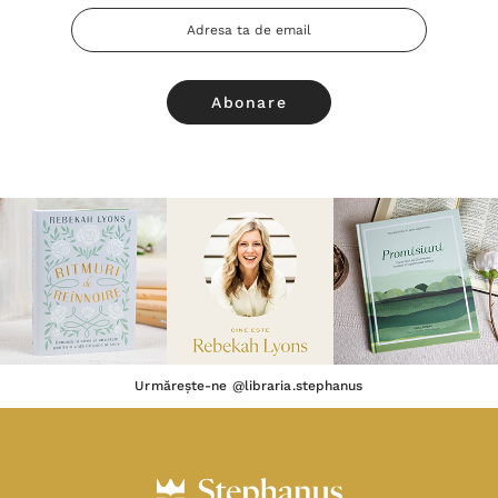
Adresa
Email
Urmărește-ne @libraria.stephanus