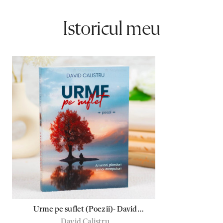
Istoricul meu
Urme pe suflet (Poezii)- David
David Calistru
Calistru