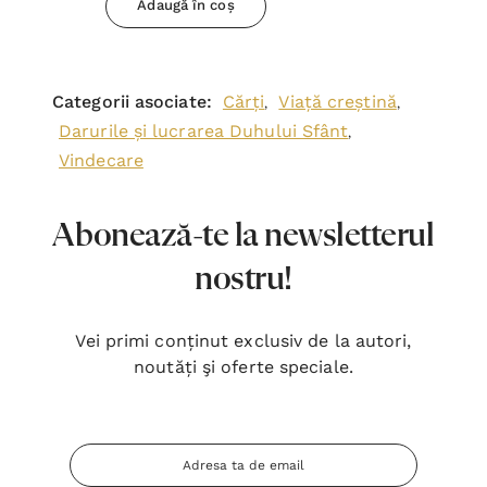
Adaugă în coș
Categorii asociate:
Cărți
Viață creștină
,
,
Darurile și lucrarea Duhului Sfânt
,
Vindecare
Abonează-te la newsletterul
nostru!
Vei primi conținut exclusiv de la autori,
noutăți şi oferte speciale.
Adresa
Email