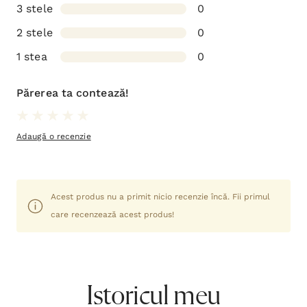
3 stele
0
2 stele
0
1 stea
0
Părerea ta contează!
Adaugă o recenzie
Acest produs nu a primit nicio recenzie încă. Fii primul
care recenzează acest produs!
Istoricul meu