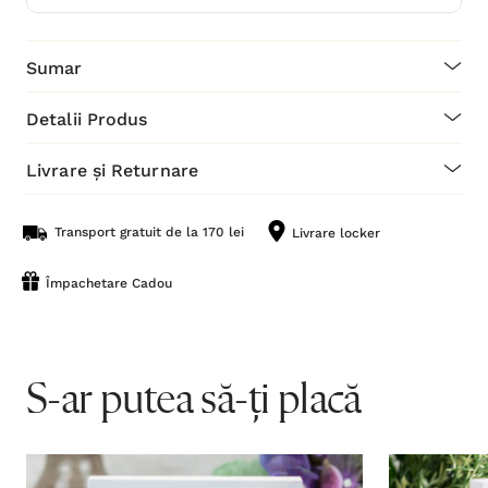
Sumar
Detalii Produs
Livrare și Returnare
Transport gratuit de la 170 lei
Livrare locker
Împachetare Cadou
S-ar putea să-ți placă