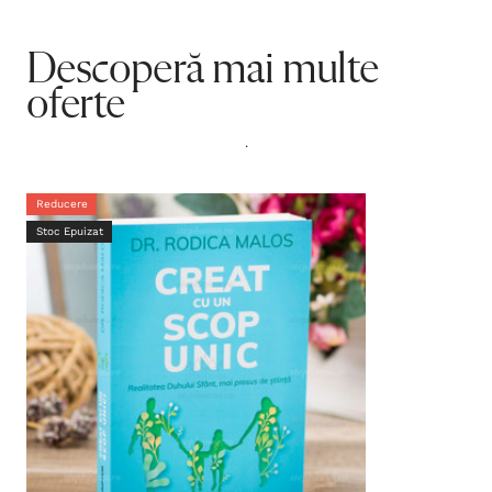
Descoperă mai multe
oferte
.
Reducere
Stoc Epuizat