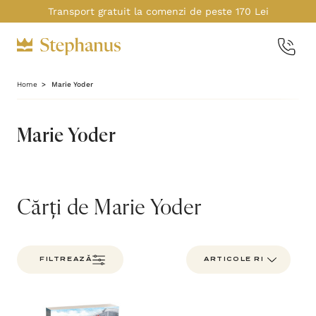
Transport gratuit la comenzi de peste 170 Lei
Home
Marie Yoder
Marie Yoder
Cărți de Marie Yoder
FILTREAZĂ