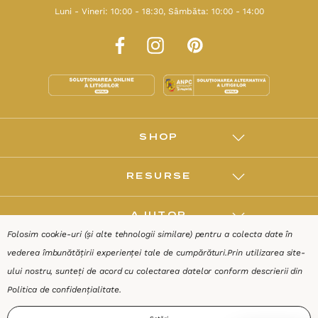
Luni - Vineri: 10:00 - 18:30, Sâmbăta: 10:00 - 14:00
SHOP
RESURSE
AJUTOR
Folosim cookie-uri (și alte tehnologii similare) pentru a colecta date în
vederea îmbunătățirii experienței tale de cumpărături.
Prin utilizarea site-
DESPRE
ului nostru, sunteți de acord cu colectarea datelor conform descrierii din
Politica de confidențialitate
.
Termeni & Condiții
Confidențialitate
Date de identificare