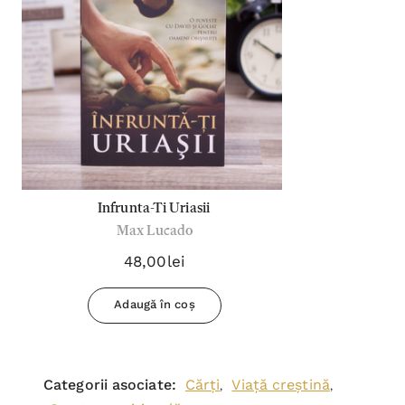
nostru!
Vei primi conținut exclusiv de la autori,
noutăți şi oferte speciale.
Adresa
Email