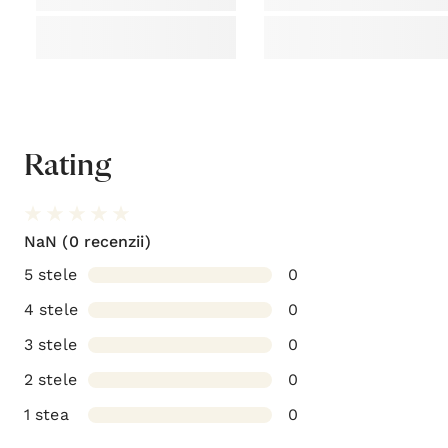
Adaugă o recenzie
Acest produs nu a primit nicio recenzie încă. Fii primul
care recenzează acest produs!
Istoricul meu