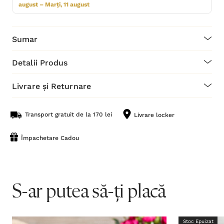
august – Marți, 11 august
Sumar
Detalii Produs
Livrare și Returnare
Transport gratuit de la 170 lei
Livrare locker
Împachetare Cadou
S-ar putea să-ți placă
Stoc Epuizat